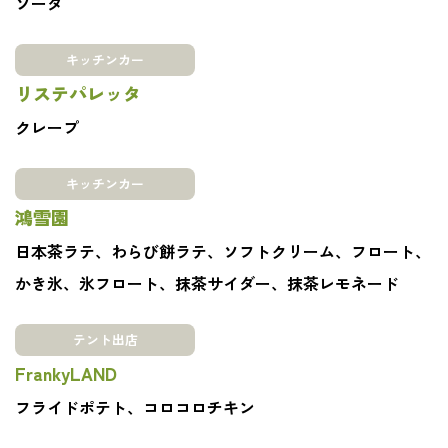
ソーダ
キッチンカー
リステパレッタ
クレープ
キッチンカー
鴻雪園
日本茶ラテ、わらび餅ラテ、ソフトクリーム、フロート、
かき氷、氷フロート、抹茶サイダー、抹茶レモネード
テント出店
FrankyLAND
フライドポテト、コロコロチキン