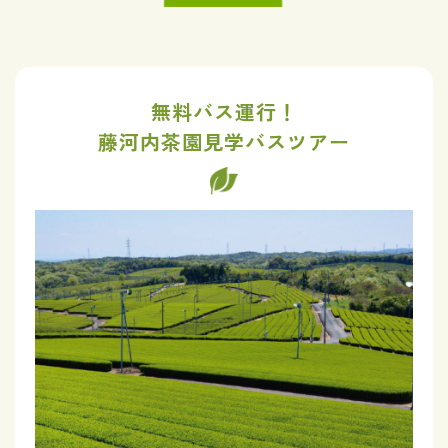
無料バス運行！
藤河内茶園見学バスツアー