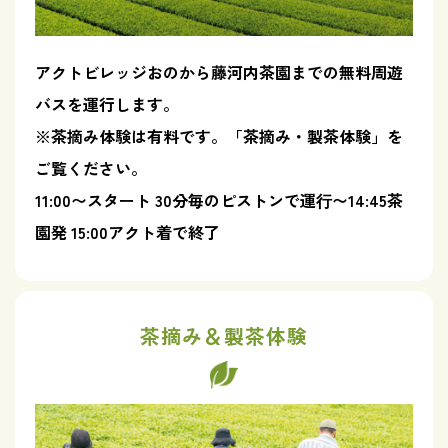
アクトビレッジおのから藤河内茶園までの無料周遊
バスを運行します。
※茶摘み体験は有料です。「茶摘み・製茶体験」を
ご覧ください。
11:00〜スタート 30分毎のピストンで運⾏〜14:45茶
園発 15:00アクト着で終了
茶摘み＆製茶体験