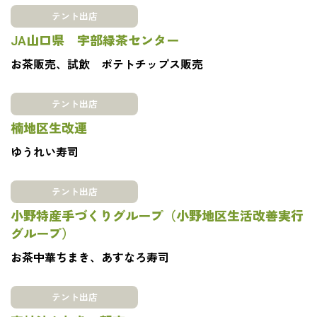
テント出店
JA山口県 宇部緑茶センター
お茶販売、試飲 ポテトチップス販売
テント出店
楠地区生改連
ゆうれい寿司
テント出店
小野特産手づくりグループ（小野地区生活改善実行
グループ）
お茶中華ちまき、あすなろ寿司
テント出店