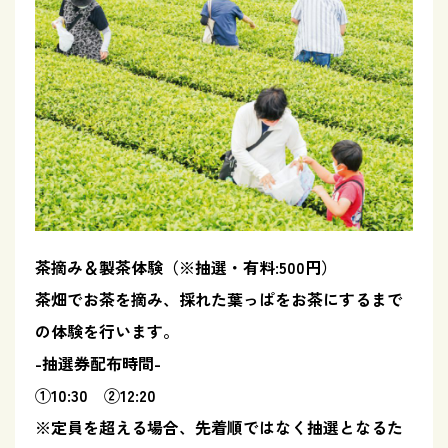
茶摘み＆製茶体験（※抽選・有料:500円）
茶畑でお茶を摘み、採れた葉っぱをお茶にするまで
の体験を行います。
-抽選券配布時間-
①10:30 ②12:20
※定員を超える場合、先着順ではなく抽選となるた