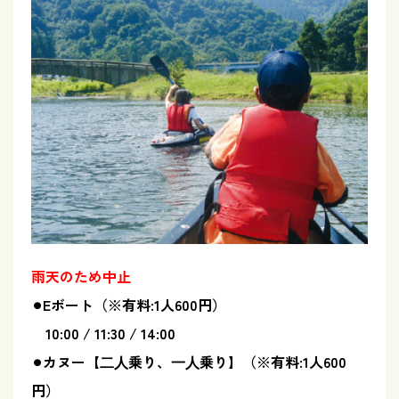
雨天のため中止
⚫︎Eボート（※有料:1人600円）
10:00 / 11:30 / 14:00
⚫︎カヌー【⼆⼈乗り、⼀⼈乗り】（※有料:1人600
円）