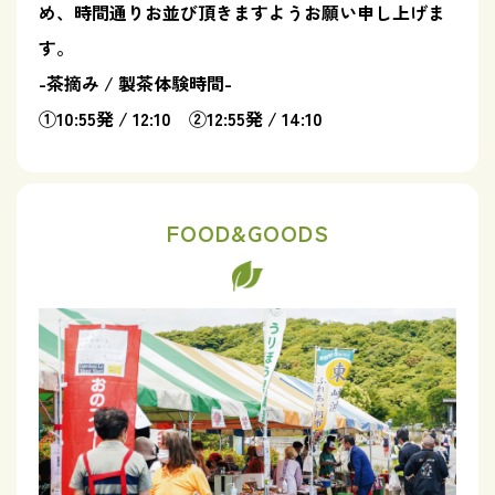
め、時間通りお並び頂きますようお願い申し上げま
す。
-茶摘み / 製茶体験時間-
①10:55発 / 12:10 ②12:55発 / 14:10
FOOD&GOODS