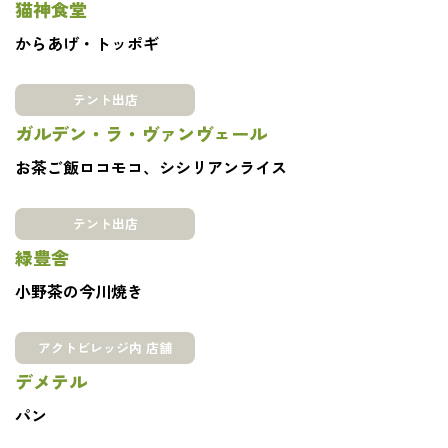
猫神食堂
からあげ・トッポギ
テント出店
ガルデン・ラ・ヴァンヴェール
お茶ご飯ロコモコ、シシリアンライス
テント出店
緑豊舎
小野茶の今川焼き
アクトビレッジ内 店舗
デメテル
パン